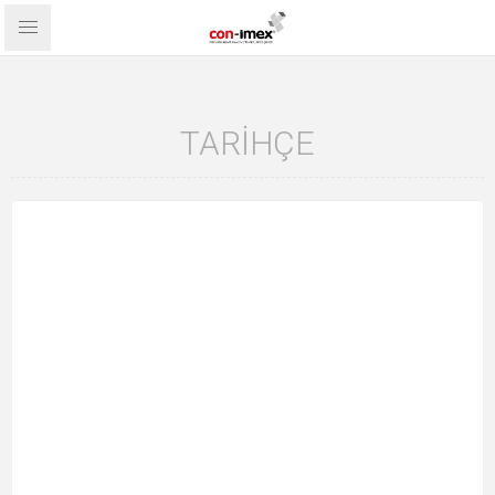
TARIHÇE