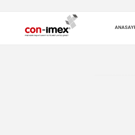
ANASAY