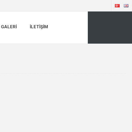
GALERI
İLETIŞIM